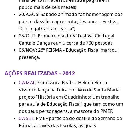
mais de 13 mil acessos em sua página em
pouco mais de seis meses;
20/AGOS: Sábado animado faz homenagem aos
pais, e classifica apresentações para o Festival
“Cid Legal Canta e Dança”;
25/OUT: Primeiro dia do 5º Festival Cid Legal
Canta e Dança reuniu cerca de 700 pessoas
06/NOV: 26ª FEISMA - Educação Fiscal marcou
presença.
AÇÕES REALIZADAS - 2012
02/MAI
: Professora Beatriz Helena Bento
Vissotto lança na Feira do Livro de Santa Maria
projeto “História em Quadrinhos: Um trabalho
para aula de Educação Fiscal” que tem como um
dos seus personagens, a mascote do PMEF.
07/SET
: PMEF participa do desfile da Semana da
Pátria, através das Escolas, as quais