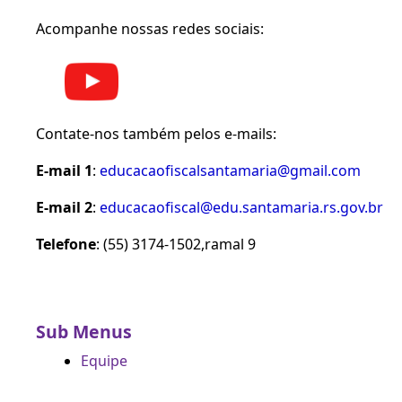
Acompanhe nossas redes sociais:
Contate-nos também pelos e-mails:
E-mail 1
:
educacaofiscalsantamaria@gmail.com
E-mail 2
:
educacaofiscal@edu.santamaria.rs.gov.br
Telefone
: (55) 3174-1502,ramal 9
Sub Menus
Equipe