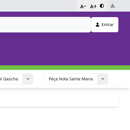
-
+
Entrar
al Gaúcha
Peça Nota Santa Maria