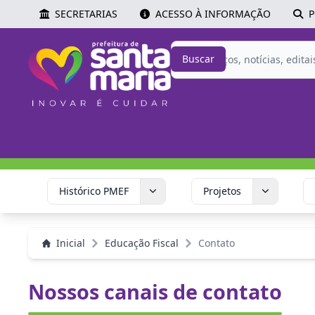
SECRETARIAS
ACESSO À INFORMAÇÃO
P
Buscar
Histórico PMEF
Projetos
Inicial
Educação Fiscal
Contato
Nossos canais de contato