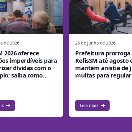
ho de 2026
26 de junho de 2026
M 2026 oferece
Prefeitura prorroga
ões imperdíveis para
RefisSM até agosto 
rizar dívidas com o
mantém anistia de j
pio; saiba como
multas para regular
de débitos
is
Leia mais