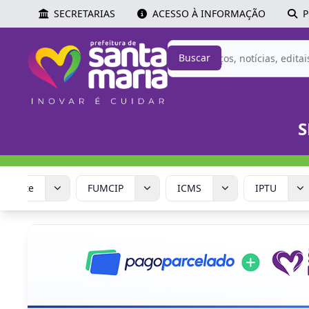
SECRETARIAS
ACESSO À INFORMAÇÃO
P
Buscar
S
Corrente
FUMCIP
ICMS
IPTU