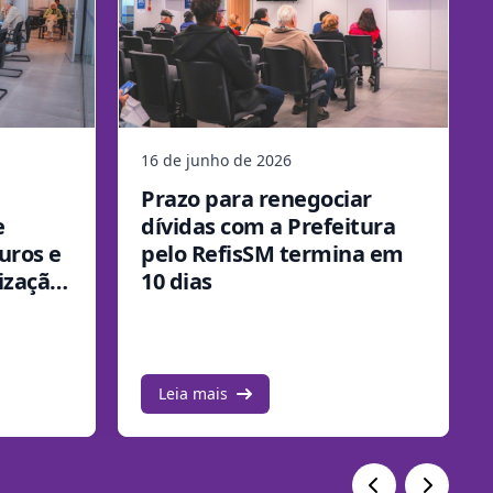
16 de junho de 2026
Prazo para renegociar
e
dívidas com a Prefeitura
uros e
pelo RefisSM termina em
ização
10 dias
Leia mais