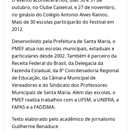
O evento acontecerá nos, dias 30 e 31 de
outubro, no Clube Caixeiral, e 27 de novembro,
no ginásio do Colégio Antonio Alves Ramos.
Mais de 30 escolas participarão do Festival em
2012.
Desenvolvido pela Prefeitura de Santa Maria, o
PMEF atua nas escolas municipais, estaduais e
particulares desde 2002. Também é parceiro da
Receita Federal do Brasil, da Delegacia da
Fazenda Estadual, da 8ª Coordenadoria Regional
de Educação, da Câmara Municipal de
Vereadores e do Sindicato dos Professores
Municipais de Santa Maria. Além das escolas, o
PMEF realiza trabalhos com a UFSM, a UNIFRA, a
FAPAS e a FADISMA.
Texto elaborado pelo acadêmico de jornalismo
Guilherme Benaduce