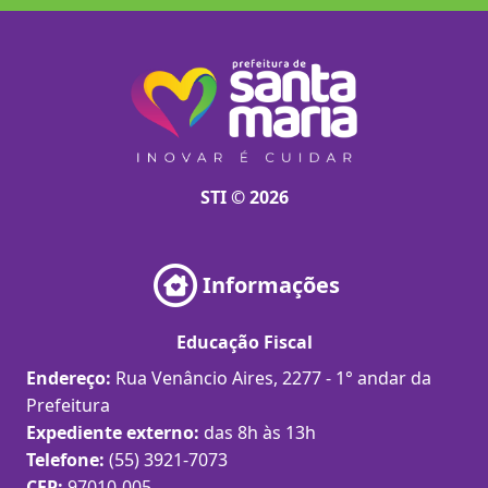
STI © 2026
Informações
Educação Fiscal
Endereço:
Rua Venâncio Aires, 2277 - 1° andar da
Prefeitura
Expediente externo:
das 8h às 13h
Telefone:
(55) 3921-7073
CEP:
97010-005