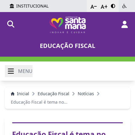
INSTITUCIONAL
-
+
EDUCAÇÃO FISCAL
MENU
Inicial
Educação Fiscal
Notícias
Educação Fiscal é tema no...
Educação Fiscal é tema no