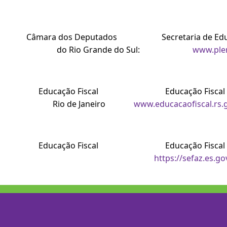
Câmara dos Deputados Secretaria 
do Rio Grande do Sul:
www.plen
Educação Fiscal Educação 
Rio de Janeiro
www.educacaofiscal.rs.g
Educação Fiscal Ed
https://sefaz.es.go