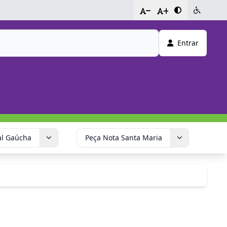
-
+
Entrar
al Gaúcha
Peça Nota Santa Maria