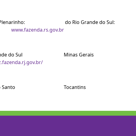
lenarinho: do Rio Grande do Sul:
www.fazenda.rs.gov.br
rande do Sul Minas Gerais
fazenda.rj.gov.br/
ito Santo Tocantins