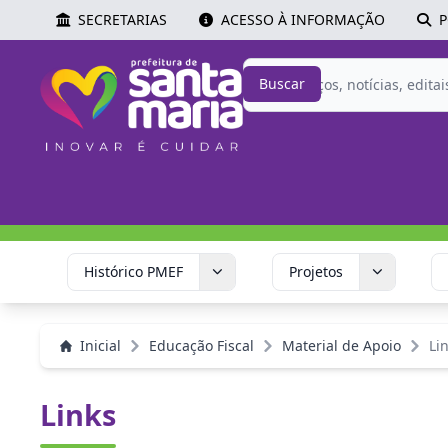
SECRETARIAS
ACESSO À INFORMAÇÃO
P
Buscar
Histórico PMEF
Projetos
Inicial
Educação Fiscal
Material de Apoio
Li
Links