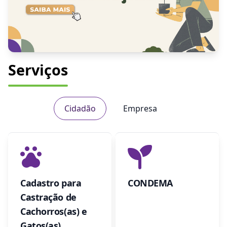
Serviços
Cidadão
Empresa
Cadastro para
CONDEMA
Castração de
Cachorros(as) e
Gatos(as)