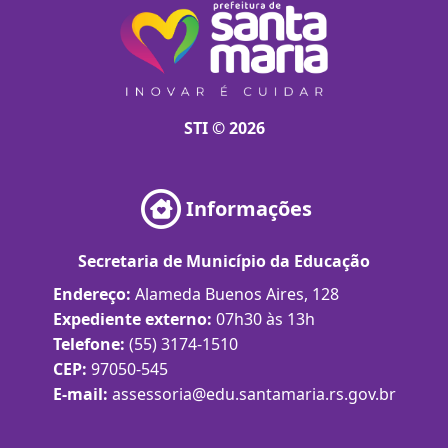
STI © 2026
Informações
Secretaria de Município da Educação
Endereço:
Alameda Buenos Aires, 128
Expediente externo:
07h30 às 13h
Telefone:
(55) 3174-1510
CEP:
97050-545
E-mail:
assessoria@edu.santamaria.rs.gov.br