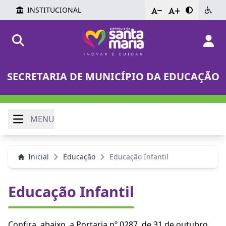
INSTITUCIONAL
-
+
SECRETARIA DE MUNICÍPIO DA EDUCAÇÃO
MENU
Inicial
Educação
Educação Infantil
Educação Infantil
Confira, abaixo, a Portaria nº 0287, de 31 de outubro