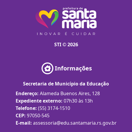
STI © 2026
Informações
Secretaria de Município da Educação
Endereço:
Alameda Buenos Aires, 128
Expediente externo:
07h30 às 13h
Telefone:
(55) 3174-1510
CEP:
97050-545
E-mail:
assessoria@edu.santamaria.rs.gov.br