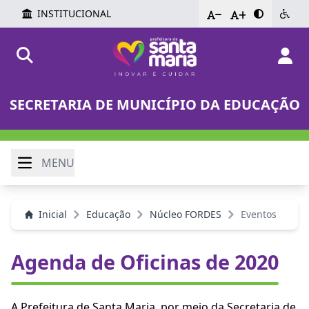
INSTITUCIONAL
-
+
SECRETARIA DE MUNICÍPIO DA EDUCAÇÃO
MENU
Inicial
Educação
Núcleo FORDES
Eventos
Agenda de Oficinas de 2020
A Prefeitura de Santa Maria, por meio da Secretaria de