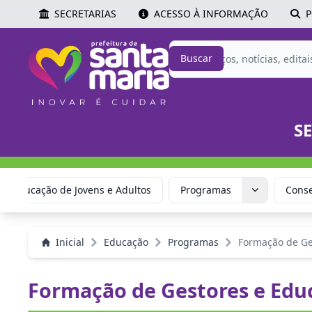
SECRETARIAS
ACESSO À INFORMAÇÃO
P
Buscar
S
Educação de Jovens e Adultos
Programas
Conse
Inicial
Educação
Programas
Formação de Ge
Formação de Gestores e Edu