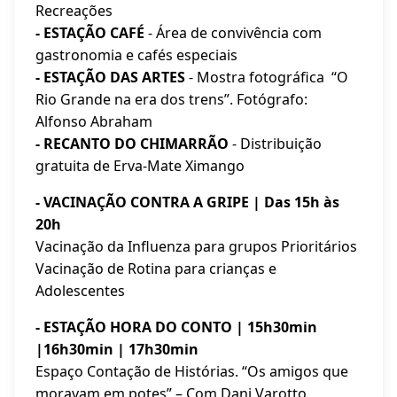
Recreações
- ESTAÇÃO CAFÉ
- Área de convivência com
gastronomia e cafés especiais
- ESTAÇÃO DAS ARTES
- Mostra fotográfica “O
Rio Grande na era dos trens”. Fotógrafo:
Alfonso Abraham
- RECANTO DO CHIMARRÃO
- Distribuição
gratuita de Erva-Mate Ximango
- VACINAÇÃO CONTRA A GRIPE | Das 15h às
20h
Vacinação da Influenza para grupos Prioritários
Vacinação de Rotina para crianças e
Adolescentes
- ESTAÇÃO HORA DO CONTO | 15h30min
|16h30min | 17h30min
Espaço Contação de Histórias. “Os amigos que
moravam em potes” – Com Dani Varotto