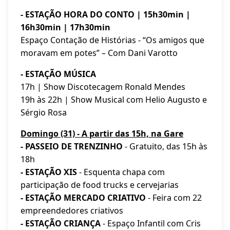
- ESTAÇÃO HORA DO CONTO | 15h30min |
16h30min | 17h30min
Espaço Contação de Histórias - “Os amigos que
moravam em potes” – Com Dani Varotto
- ESTAÇÃO MÚSICA
17h | Show Discotecagem Ronald Mendes
19h às 22h | Show Musical com Helio Augusto e
Sérgio Rosa
Domingo (31) - A partir das 15h, na Gare
- PASSEIO DE TRENZINHO
- Gratuito, das 15h às
18h
- ESTAÇÃO XIS
- Esquenta chapa com
participação de food trucks e cervejarias
- ESTAÇÃO MERCADO CRIATIVO
- Feira com 22
empreendedores criativos
- ESTAÇÃO CRIANÇA
- Espaço Infantil com Cris