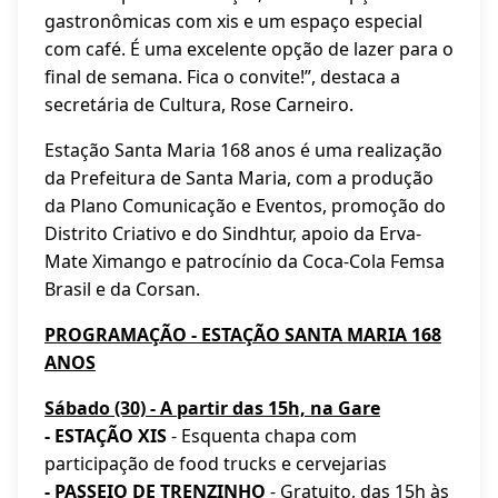
gastronômicas com xis e um espaço especial
com café. É uma excelente opção de lazer para o
final de semana. Fica o convite!”, destaca a
secretária de Cultura, Rose Carneiro.
Estação Santa Maria 168 anos é uma realização
da Prefeitura de Santa Maria, com a produção
da Plano Comunicação e Eventos, promoção do
Distrito Criativo e do Sindhtur, apoio da Erva-
Mate Ximango e patrocínio da Coca-Cola Femsa
Brasil e da Corsan.
PROGRAMAÇÃO - ESTAÇÃO SANTA MARIA 168
ANOS
Sábado (30) - A partir das 15h, na Gare
- ESTAÇÃO XIS
- Esquenta chapa com
participação de food trucks e cervejarias
- PASSEIO DE TRENZINHO
- Gratuito, das 15h às