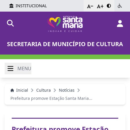
INSTITUCIONAL
-
+
SECRETARIA DE MUNICÍPIO DE CULTURA
MENU
Inicial
Cultura
Notícias
Prefeitura promove Estação Santa Maria...
Prefeitura promove Estação