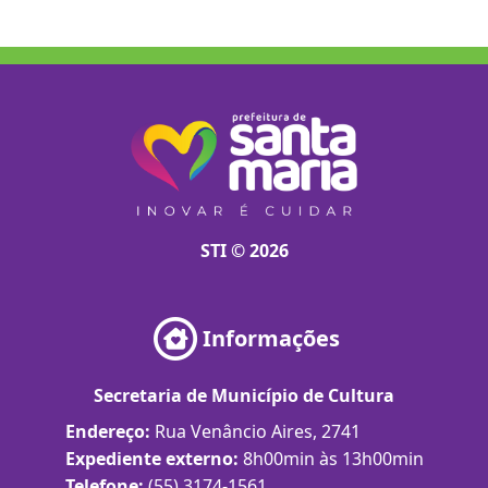
STI © 2026
Informações
Secretaria de Município de Cultura
Endereço:
Rua Venâncio Aires, 2741
Expediente externo:
8h00min às 13h00min
Telefone:
(55) 3174-1561