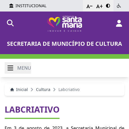
INSTITUCIONAL
-
+
SECRETARIA DE MUNICÍPIO DE CULTURA
MENU
Inicial
Cultura
Labcriativo
LABCRIATIVO
Em 3 de agosto de 2023, a Secretaria Municipal de