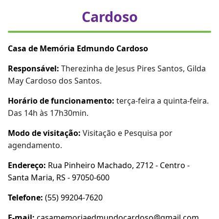
Cardoso
Casa de Memória Edmundo Cardoso
Responsável:
Therezinha de Jesus Pires Santos, Gilda
May Cardoso dos Santos.
Horário de funcionamento:
terça-feira a quinta-feira.
Das 14h às 17h30min.
Modo de visitação:
Visitação e Pesquisa por
agendamento.
Endereço:
Rua Pinheiro Machado, 2712 - Centro -
Santa Maria, RS - 97050-600
Telefone:
(55) 99204-7620
E-mail:
casamemoriaedmundocardoso@gmail.com