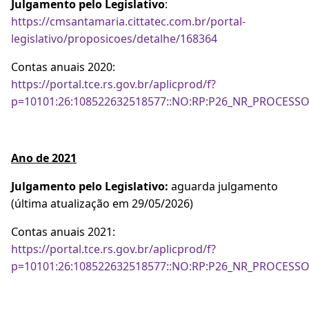
Julgamento pelo Legislativo
:
https://cmsantamaria.cittatec.com.br/portal-
legislativo/proposicoes/detalhe/168364
Contas anuais 2020:
https://portal.tce.rs.gov.br/aplicprod/f?
p=10101:26:108522632518577::NO:RP:P26_NR_PROCESSO
Ano de 2021
Julgamento pelo Legislativo:
aguarda julgamento
(última atualização em 29/05/2026)
Contas anuais 2021:
https://portal.tce.rs.gov.br/aplicprod/f?
p=10101:26:108522632518577::NO:RP:P26_NR_PROCESSO