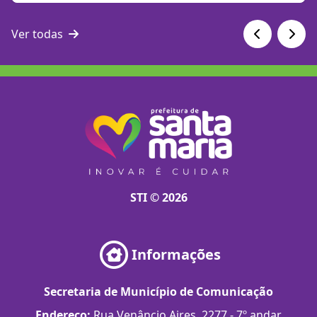
Ver todas
STI © 2026
Informações
Secretaria de Município de Comunicação
Endereço:
Rua Venâncio Aires, 2277 - 7º andar