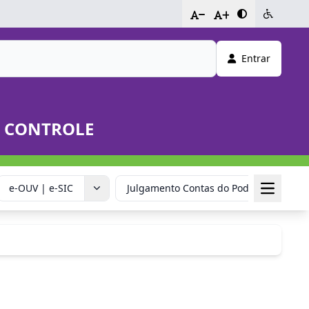
-
+
Entrar
E CONTROLE
e-OUV | e-SIC
Julgamento Contas do Poder Executivo