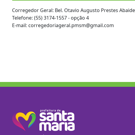
Corregedor Geral: Bel. Otavio Augusto Prestes Abaide
Telefone: (55) 3174-1557 - opção 4
E-mail: corregedoriageral.pmsm@gmail.com