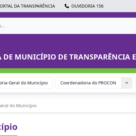
ORTAL DA TRANSPARÊNCIA
OUVIDORIA 156
A DE MUNICÍPIO DE TRANSPARÊNCIA 
ria-Geral do Município
Coordenadoria do PROCON
eral do Município
ípio