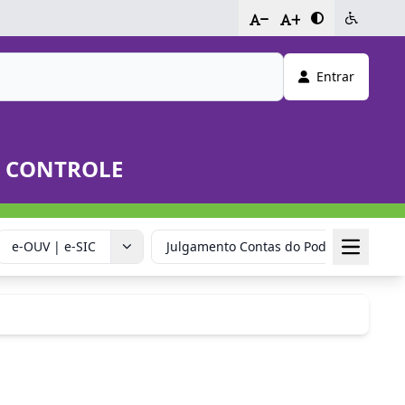
-
+
Entrar
E CONTROLE
e-OUV | e-SIC
Julgamento Contas do Poder Executivo