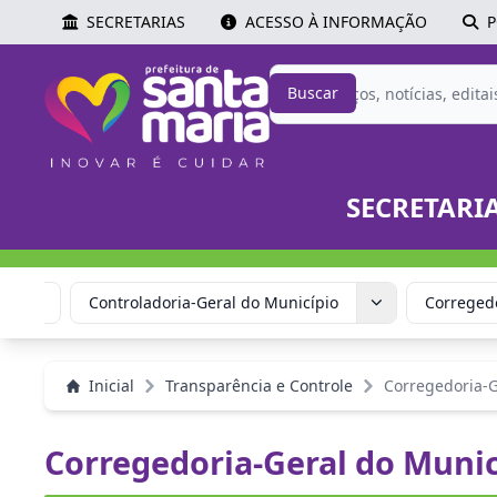
SECRETARIAS
ACESSO À INFORMAÇÃO
P
Buscar
SECRETARI
quipe
Controladoria-Geral do Município
Corregedo
Inicial
Transparência e Controle
Corregedoria-G
Corregedoria-Geral do Munic