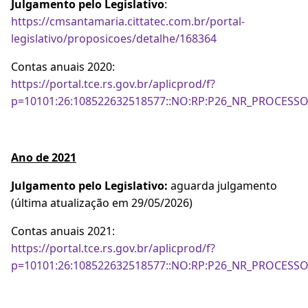
Julgamento pelo Legislativo
:
https://cmsantamaria.cittatec.com.br/portal-
legislativo/proposicoes/detalhe/168364
Contas anuais 2020:
https://portal.tce.rs.gov.br/aplicprod/f?
p=10101:26:108522632518577::NO:RP:P26_NR_PROCESSO
Ano de 2021
Julgamento pelo Legislativo:
aguarda julgamento
(última atualização em 29/05/2026)
Contas anuais 2021:
https://portal.tce.rs.gov.br/aplicprod/f?
p=10101:26:108522632518577::NO:RP:P26_NR_PROCESSO