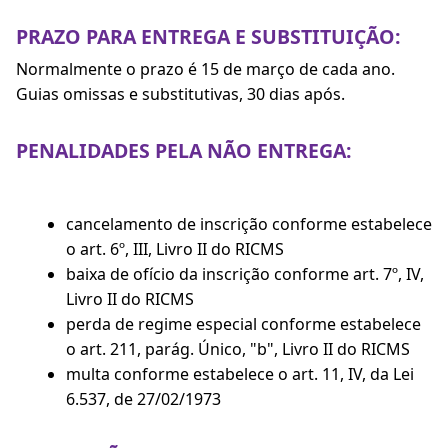
PRAZO PARA ENTREGA E SUBSTITUIÇÃO:
Normalmente o prazo é 15 de março de cada ano.
Guias omissas e substitutivas, 30 dias após.
PENALIDADES PELA NÃO ENTREGA:
cancelamento de inscrição conforme estabelece
o art. 6º, III, Livro II do RICMS
baixa de ofício da inscrição conforme art. 7º, IV,
Livro II do RICMS
perda de regime especial conforme estabelece
o art. 211, parág. Único, "b", Livro II do RICMS
multa conforme estabelece o art. 11, IV, da Lei
6.537, de 27/02/1973