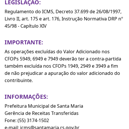
LEGISLAÇÃO:
Regulamento do ICMS, Decreto 37.699 de 26/08/1997,
Livro II, art. 175 e art. 176, Instrução Normativa DRP nº
45/98 - Capítulo XIV
IMPORTANTE:
As operações excluídas do Valor Adicionado nos
CFOPs 5949, 6949 e 7949 deverão ter a contra-partida
também excluída nos CFOPs 1949, 2949 e 3949 a fim
de não prejudicar a apuração do valor adicionado do
contribuinte.
INFORMAÇÕES:
Prefeitura Municipal de Santa Maria
Gerência de Receitas Transferidas
Fone: (55) 3174-1502
e-mail: icms@santamaria.rs.gov.br