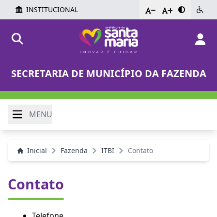
INSTITUCIONAL
-
+
SECRETARIA DE MUNICÍPIO DA FAZENDA
MENU
Inicial
Fazenda
ITBI
Contato
Contato
Telefone