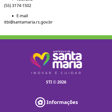
(55) 3174-1502
E-mail
itbi@santamaria.rs.gov.br
STI © 2026
Informações