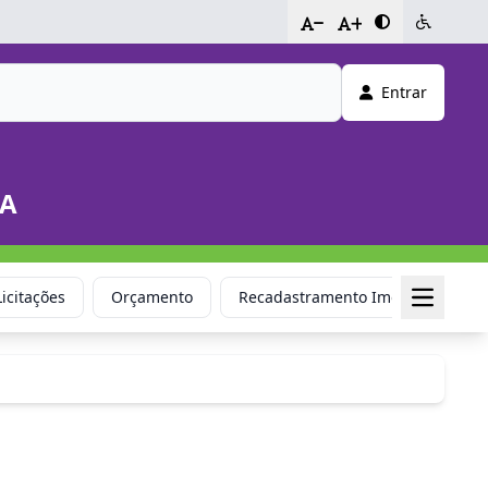
-
+
Entrar
DA
Licitações
Orçamento
Recadastramento Imobiliário