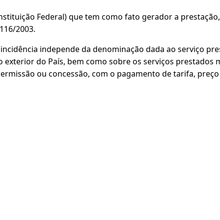
nstituição Federal) que tem como fato gerador a prestação
 116/2003.
 incidência independe da denominação dada ao serviço pre
no exterior do País, bem como sobre os serviços prestados m
missão ou concessão, com o pagamento de tarifa, preço ou