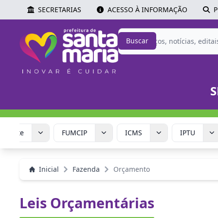
SECRETARIAS
ACESSO À INFORMAÇÃO
P
Buscar
S
Corrente
FUMCIP
ICMS
IPTU
Inicial
Fazenda
Orçamento
Leis Orçamentárias