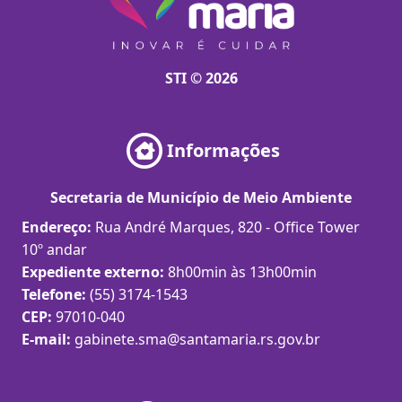
STI © 2026
Informações
Secretaria de Município de Meio Ambiente
Endereço:
Rua André Marques, 820 - Office Tower
10º andar
Expediente externo:
8h00min às 13h00min
Telefone:
(55) 3174-1543
CEP:
97010-040
E-mail:
gabinete.sma@santamaria.rs.gov.br