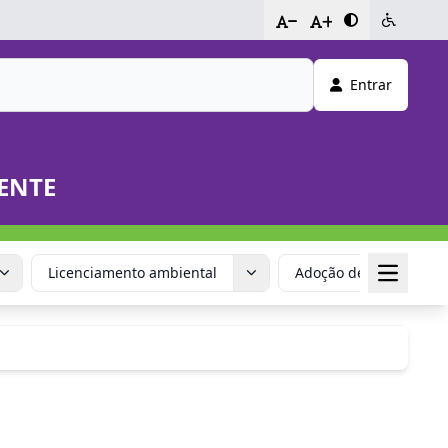
-
+
Entrar
ENTE
Licenciamento ambiental
Adoção de Animais