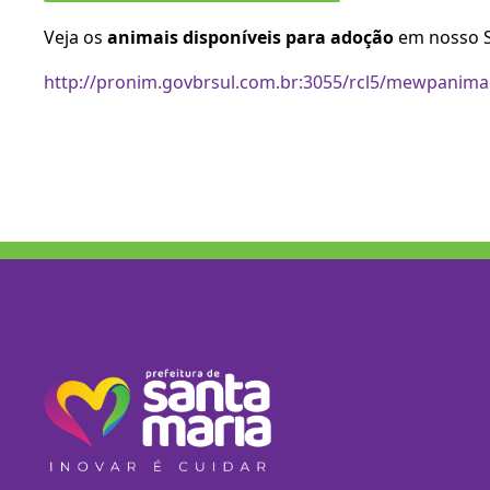
Veja os
animais disponíveis para adoção
em nosso S
http://pronim.govbrsul.com.br:3055/rcl5/mewpanima