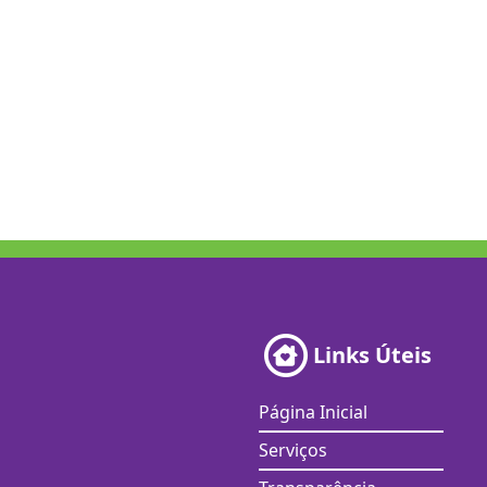
Links Úteis
Página Inicial
Serviços