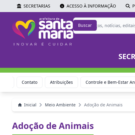
SECRETARIAS
ACESSO À INFORMAÇÃO
P
Buscar
SEC
Links
Contato
Atribuições
Controle e Bem-Estar An
Inicial
Meio Ambiente
Adoção de Animais
Adoção de Animais