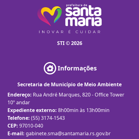
STI © 2026
Informações
Secretaria de Município de Meio Ambiente
Endereço:
Rua André Marques, 820 - Office Tower
10º andar
Expediente externo:
8h00min às 13h00min
Telefone:
(55) 3174-1543
CEP:
97010-040
E-mail:
gabinete.sma@santamaria.rs.gov.br