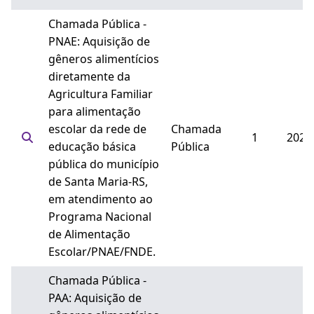
Chamada Pública -
PNAE: Aquisição de
gêneros alimentícios
diretamente da
Agricultura Familiar
para alimentação
escolar da rede de
Chamada
1
2025
educação básica
Pública
pública do município
de Santa Maria-RS,
em atendimento ao
Programa Nacional
de Alimentação
Escolar/PNAE/FNDE.
Chamada Pública -
PAA: Aquisição de