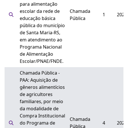
para alimentação
escolar da rede de
Chamada
1
2026
educação básica
Pública
pública do município
de Santa Maria-RS,
em atendimento ao
Programa Nacional
de Alimentação
Escolar/PNAE/FNDE.
Chamada Pública -
PAA: Aquisição de
gêneros alimentícios
de agricultores
familiares, por meio
da modalidade de
Compra Institucional
Chamada
do Programa de
4
2025
Pública