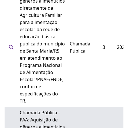
gêneros alimentícios
diretamente da
Agricultura Familiar
para alimentação
escolar da rede de
educação básica
pública do município
Chamada
3
2026
de Santa Maria/RS,
Pública
em atendimento ao
Programa Nacional
de Alimentação
Escolar/PNAE/FNDE,
conforme
especificações do
TR.
Chamada Pública -
PAA: Aquisição de
gêneros alimentícios