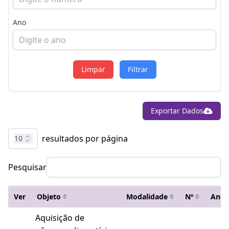
Ano
Limpar
Filtrar
Exportar Dados
resultados por página
10
Pesquisar
Ver
Objeto
Modalidade
Nº
Ano
Aquisição de