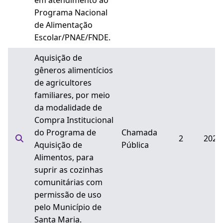
em atendimento ao
Programa Nacional
de Alimentação
Escolar/PNAE/FNDE.
Aquisição de
gêneros alimentícios
de agricultores
familiares, por meio
da modalidade de
Compra Institucional
do Programa de
Chamada
2
2025
Aquisição de
Pública
Alimentos, para
suprir as cozinhas
comunitárias com
permissão de uso
pelo Município de
Santa Maria.