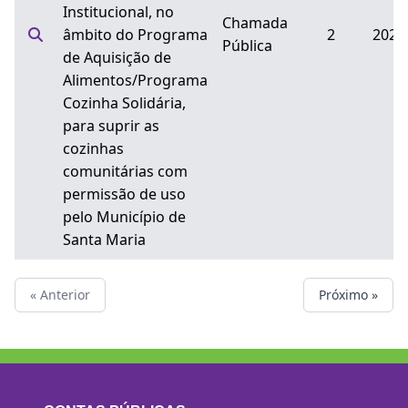
Institucional, no
Chamada
âmbito do Programa
2
2024
Pública
de Aquisição de
Alimentos/Programa
Cozinha Solidária,
para suprir as
cozinhas
comunitárias com
permissão de uso
pelo Município de
Santa Maria
« Anterior
Próximo »