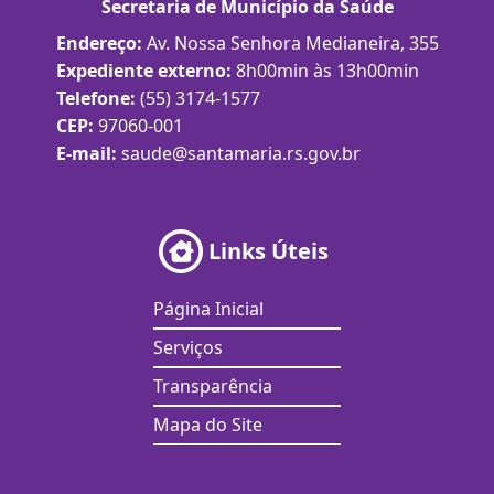
Secretaria de Município da Saúde
Endereço:
Av. Nossa Senhora Medianeira, 355
Expediente externo:
8h00min às 13h00min
Telefone:
(55) 3174-1577
CEP:
97060-001
E-mail:
saude@santamaria.rs.gov.br
Links Úteis
Página Inicial
Serviços
Transparência
Mapa do Site