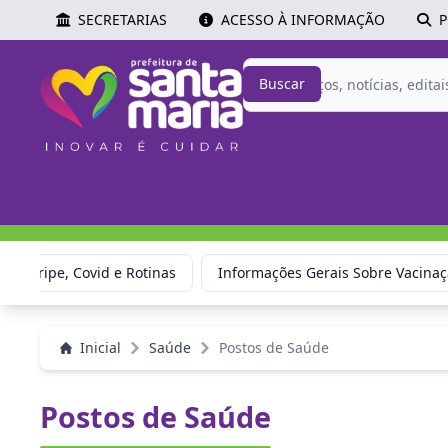
SECRETARIAS
ACESSO À INFORMAÇÃO
P
Buscar
ão: Gripe, Covid e Rotinas
Informações Gerais Sobre Vacina
Inicial
Saúde
Postos de Saúde
Postos de Saúde