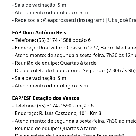
- Sala de vacinação: Sim
- Atendimento odontológico: Sim
- Rede social: @eapcrossetti (Instagram) |Ubs José E
EAP Dom Antônio Reis
- Telefone: (55) 3174 -1588 opção 6
- Endereço: Rua Izidoro Grassi, nº 277, Bairro Mediane
- Atendimento: de segunda a sexta-feira, 7h30 às 12h 
- Reunião de equipe: Quartas à tarde
- Dia de coleta do Laboratório: Segundas (7:30h às 9h)
- Sala de vacinação: Sim
- Atendimento odontológico: Sim
EAP/ESF Estação dos Ventos
- Telefone: (55) 3174 -1590 - opção 6
- Endereço: R. Luís Castagna, 101- Km 3
- Atendimento: de segunda a sexta-feira, 7h30 ao mei
- Reunião de equipe: Quartas à tarde
- Dia de coleta do Laboratório: Terça-feira manhã