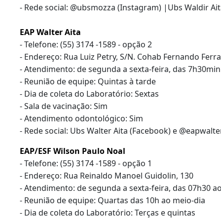
- Rede social: @ubsmozza (Instagram) |Ubs Waldir A
EAP Walter Aita
- Telefone: (55) 3174 -1589 - opção 2
- Endereço: Rua Luiz Petry, S/N. Cohab Fernando Ferra
- Atendimento: de segunda a sexta-feira, das 7h30mi
- Reunião de equipe: Quintas à tarde
- Dia de coleta do Laboratório: Sextas
- Sala de vacinação: Sim
- Atendimento odontológico: Sim
- Rede social: Ubs Walter Aita (Facebook) e @eapwalte
EAP/ESF Wilson Paulo Noal
- Telefone: (55) 3174 -1589 - opção 1
- Endereço: Rua Reinaldo Manoel Guidolin, 130
- Atendimento: de segunda a sexta-feira, das 07h30 a
- Reunião de equipe: Quartas das 10h ao meio-dia
- Dia de coleta do Laboratório: Terças e quintas