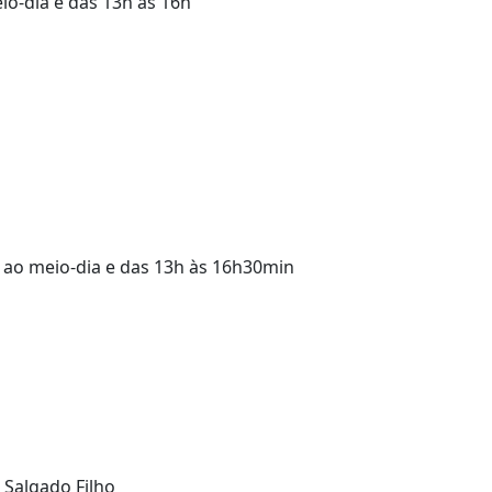
io-dia e das 13h às 16h
n ao meio-dia e das 13h às 16h30min
 Salgado Filho