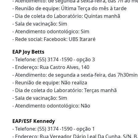
- Atendimento: de segunda a sexta-feira, das 7h ao me
- Reunião de equipe: Última Terça do mês à tarde
- Dia de coleta do Laboratório: Quintas manhã
- Sala de vacinação: Sim
- Atendimento odontológico: Sim
- Rede social: Facebook: UBS Itararé
EAP Joy Betts
- Telefone: (55) 3174 -1590 - opção 3
- Endereço: Rua Castro Alves, 140
- Atendimento: de segunda a sexta-feira, das 7h30mi
- Reunião de equipe: Não realiza
- Dia de coleta do Laboratório: Terças manhã
- Sala de vacinação: Sim
- Atendimento odontológico: Não
EAP/ESF Kennedy
- Telefone: (55) 3174 -1590 - opção 1
- Endereço: Rua Vereador Dário Leal Da Cunha, S/N, B.