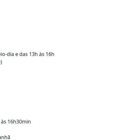
io-dia e das 13h às 16h
)
n às 16h30min
manhã