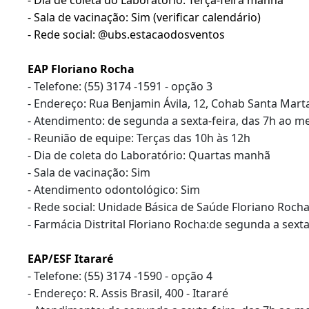
- Sala de vacinação: Sim (verificar calendário)
- Rede social: @ubs.estacaodosventos
EAP Floriano Rocha
- Telefone: (55) 3174 -1591 - opção 3
- Endereço: Rua Benjamin Ávila, 12, Cohab Santa Mart
- Atendimento: de segunda a sexta-feira, das 7h ao me
- Reunião de equipe: Terças das 10h às 12h
- Dia de coleta do Laboratório: Quartas manhã
- Sala de vacinação: Sim
- Atendimento odontológico: Sim
- Rede social: Unidade Básica de Saúde Floriano Roch
- Farmácia Distrital Floriano Rocha:de segunda a sext
EAP/ESF Itararé
- Telefone: (55) 3174 -1590 - opção 4
- Endereço: R. Assis Brasil, 400 - Itararé