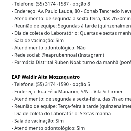
- Telefone: (55) 3174 -1587 - opção 8
- Endereço: Av. Paulo Lauda, 80 - Cohab Tancredo Nev
- Atendimento: de segunda a sexta-feira, das 7h30mi
- Reunião de equipe: Segundas à tarde (quinzenalmen
- Dia de coleta do Laboratório: Quartas e sextas man
- Sala de vacinação: Sim
- Atendimento odontológico: Não
- Rede social: @eaprubennoal (Instagram)
- Farmácia Distrital Ruben Noal: turno da manhã (por
EAP Waldir Aita Mozzaquatro
- Telefone: (55) 3174 -1590 - opção 5
- Endereço: Rua Félix Manarim, S/N. - Vila Schirmer
- Atendimento: de segunda a sexta-feira, das 7h ao me
- Reunião de equipe: Terça-feira à tarde (quinzenalme
- Dia de coleta do Laboratório: Sextas manhã
- Sala de vacinação: Sim
- Atendimento odontológico: Sim