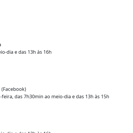
a
io-dia e das 13h às 16h
a (Facebook)
a-feira, das 7h30min ao meio-dia e das 13h às 15h