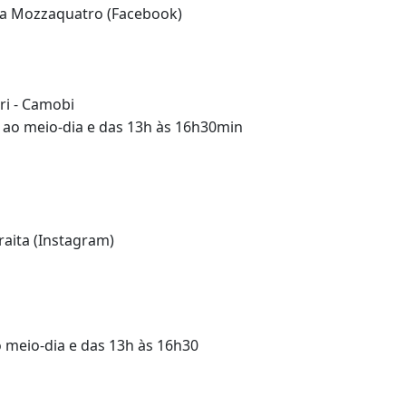
ita Mozzaquatro (Facebook)
ri - Camobi
n ao meio-dia e das 13h às 16h30min
raita (Instagram)
o meio-dia e das 13h às 16h30