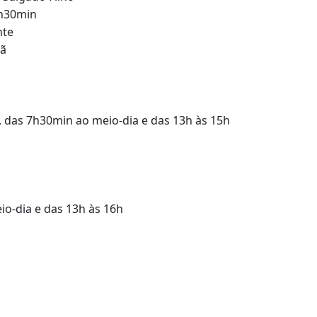
6h30min
nte
hã
a, das 7h30min ao meio-dia e das 13h às 15h
io-dia e das 13h às 16h