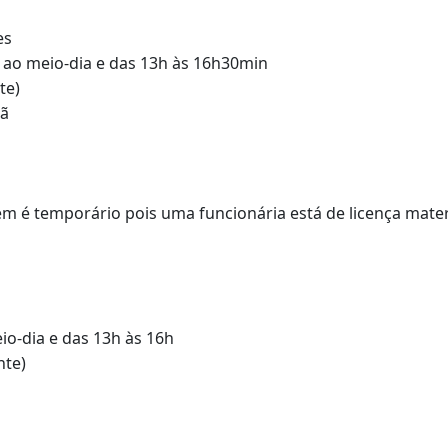
es
n ao meio-dia e das 13h às 16h30min
te)
hã
ém é temporário pois uma funcionária está de licença mate
io-dia e das 13h às 16h
nte)