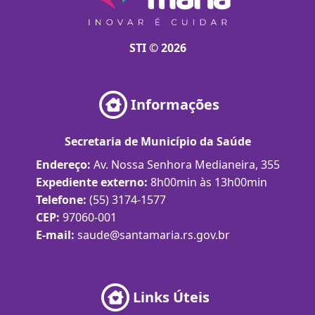
STI © 2026
Informações
Secretaria de Município da Saúde
Endereço:
Av. Nossa Senhora Medianeira, 355
Expediente externo:
8h00min às 13h00min
Telefone:
(55) 3174-1577
CEP:
97060-001
E-mail:
saude@santamaria.rs.gov.br
Links Úteis