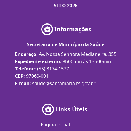
STI © 2026
Informações
Secretaria de Município da Saúde
Endereço:
Av. Nossa Senhora Medianeira, 355
Expediente externo:
8h00min às 13h00min
Telefone:
(55) 3174-1577
CEP:
97060-001
E-mail:
saude@santamaria.rs.gov.br
Links Úteis
Página Inicial