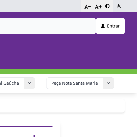
-
+
Entrar
al Gaúcha
Peça Nota Santa Maria