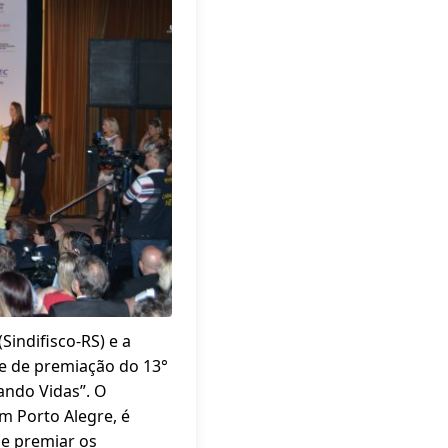
Sindifisco-RS) e a
te de premiação do 13°
dando Vidas”. O
m Porto Alegre, é
de premiar os