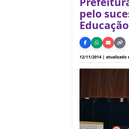
Prefeitu
pelo suce
Educação 
12/11/2014
| atualizado