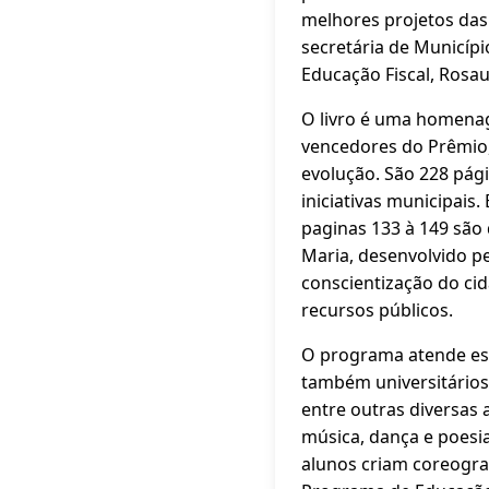
melhores projetos das
secretária de Municíp
Educação Fiscal, Rosa
O livro é uma homenag
vencedores do Prêmio
evolução. São 228 pági
iniciativas municipais
paginas 133 à 149 são 
Maria, desenvolvido pe
conscientização do cid
recursos públicos.
O programa atende est
também universitários.
entre outras diversas a
música, dança e poesia
alunos criam coreogra