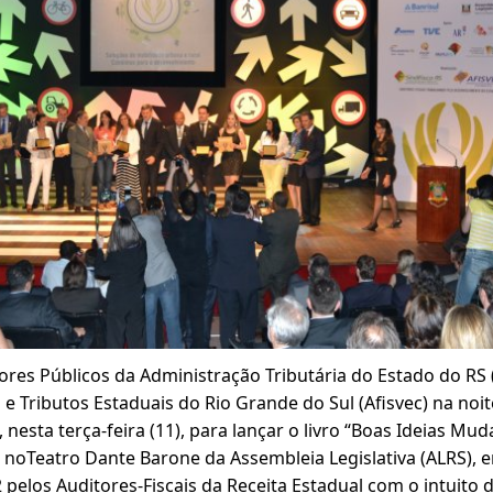
ores Públicos da Administração Tributária do Estado do RS (
 e Tributos Estaduais do Rio Grande do Sul (Afisvec) na noi
 nesta terça-feira (11), para lançar o livro “Boas Ideias Mu
noTeatro Dante Barone da Assembleia Legislativa (ALRS), e
elos Auditores-Fiscais da Receita Estadual com o intuito 