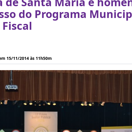
ra de Santa Maria é hom
sso do Programa Municip
Fiscal
 em 15/11/2014 às 11h50m