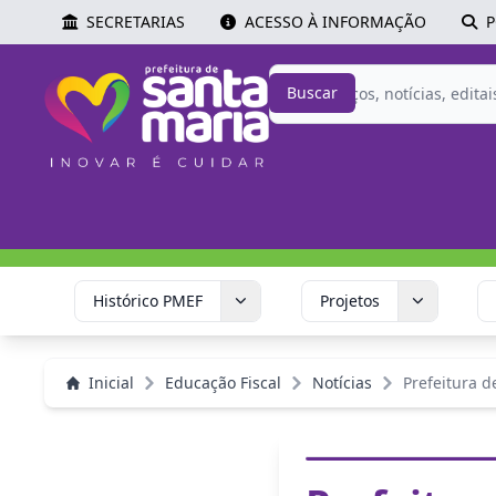
SECRETARIAS
ACESSO À INFORMAÇÃO
P
Buscar
Histórico PMEF
Projetos
Inicial
Educação Fiscal
Notícias
Prefeitura d