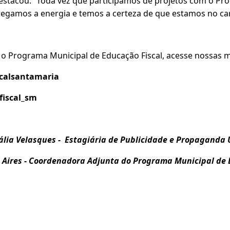
destacou: “Toda vez que participamos de projetos com o Pr
rregamos a energia e temos a certeza de que estamos no ca
o Programa Municipal de Educação Fiscal, acesse nossas mí
scalsantamaria
iscal_sm
ália Velasques - Estagiária de Publicidade e Propaganda
 Aires - Coordenadora Adjunta do Programa Municipal de 