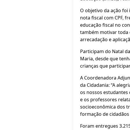
O objetivo da ação foi
nota fiscal com CPF, 
educação fiscal no con
também motivar toda 
arrecadação e aplicaçã
Participam do Natal d
Maria, desde que tenh
crianças que particip
A Coordenadora Adjunt
da Cidadania: “A alegri
os nossos estudantes 
e os professores rela
socioeconômica dos tri
formação de cidadãos c
Foram entregues 3.215 