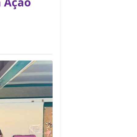
a Ação