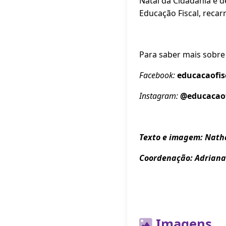
Natal da Cidadania e 
Educação Fiscal, reca
Para saber mais sobre 
Facebook:
educacaofi
Instagram:
@educacaof
Texto e imagem: Nath
Coordenação: Adriana
Imagens