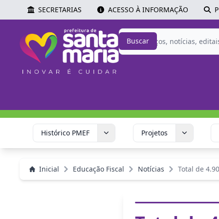
SECRETARIAS
ACESSO À INFORMAÇÃO
P
Buscar
Histórico PMEF
Projetos
Inicial
Educação Fiscal
Notícias
Total de 4.90