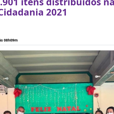
4.901 itens distribuídos n
Cidadania 2021
 às 08h09m