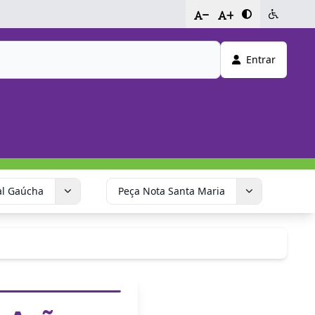
-
+
Entrar
al Gaúcha
Peça Nota Santa Maria