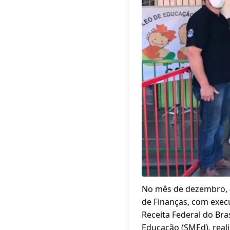
No mês de dezembro, a
de Finanças, com exec
Receita Federal do Bras
Educação (SMEd), real