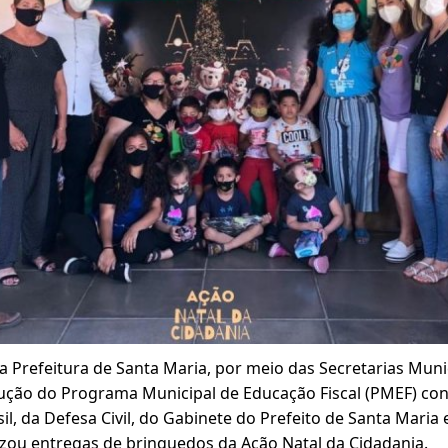
 Prefeitura de Santa Maria, por meio das Secretarias Muni
ução do Programa Municipal de Educação Fiscal (PMEF) co
il, da Defesa Civil, do Gabinete do Prefeito de Santa Maria 
izou entregas de brinquedos da Ação Natal da Cidadania.