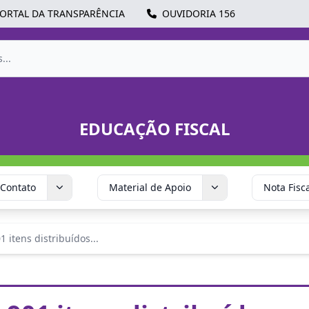
ORTAL DA TRANSPARÊNCIA
OUVIDORIA 156
EDUCAÇÃO FISCAL
Contato
Material de Apoio
Nota Fisc
1 itens distribuídos...