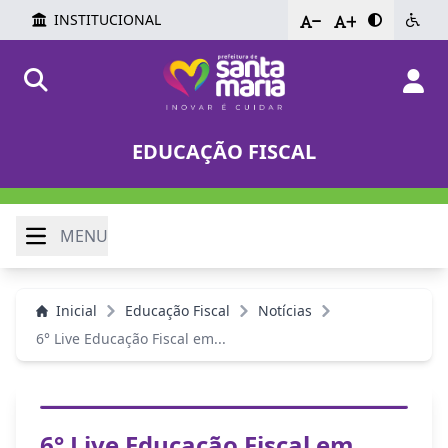
INSTITUCIONAL
-
+
EDUCAÇÃO FISCAL
MENU
Inicial
Educação Fiscal
Notícias
6° Live Educação Fiscal em...
6° Live Educação Fiscal em