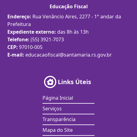
Educação Fiscal
Endereço:
Rua Venâncio Aires, 2277 - 1° andar da
Prefeitura
Expediente externo:
das 8h às 13h
Telefone:
(55) 3921-7073
CEP:
97010-005
E-mail:
educacaofiscal@santamaria.rs.gov.br
Links Úteis
Página Inicial
Serviços
Transparência
Mapa do Site