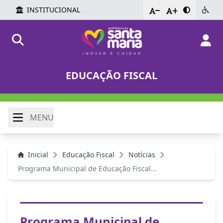
INSTITUCIONAL
-
+
EDUCAÇÃO FISCAL
MENU
Inicial
Educação Fiscal
Notícias
Programa Municipal de Educação Fiscal...
Programa Municipal de