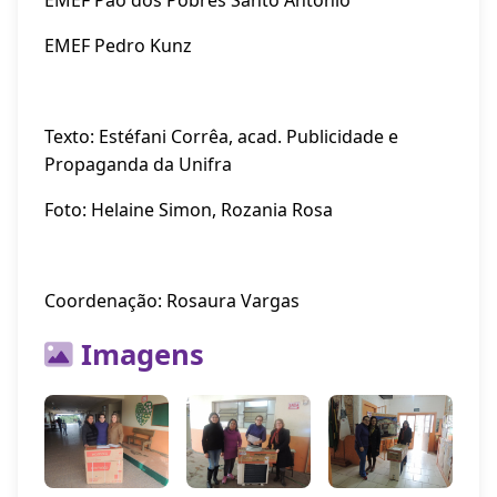
EMEF Pão dos Pobres Santo Antonio
EMEF Pedro Kunz
Texto: Estéfani Corrêa, acad. Publicidade e
Propaganda da Unifra
Foto: Helaine Simon, Rozania Rosa
Coordenação: Rosaura Vargas
Imagens