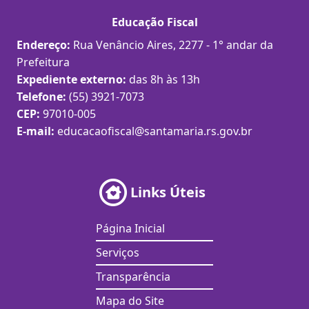
Educação Fiscal
Endereço:
Rua Venâncio Aires, 2277 - 1° andar da
Prefeitura
Expediente externo:
das 8h às 13h
Telefone:
(55) 3921-7073
CEP:
97010-005
E-mail:
educacaofiscal@santamaria.rs.gov.br
Links Úteis
Página Inicial
Serviços
Transparência
Mapa do Site