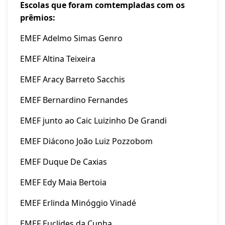
Escolas que foram comtempladas com os
prêmios:
EMEF Adelmo Simas Genro
EMEF Altina Teixeira
EMEF Aracy Barreto Sacchis
EMEF Bernardino Fernandes
EMEF junto ao Caic Luizinho De Grandi
EMEF Diácono João Luiz Pozzobom
EMEF Duque De Caxias
EMEF Edy Maia Bertoia
EMEF Erlinda Minóggio Vinadé
EMEF Euclides da Cunha