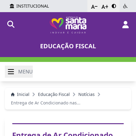
INSTITUCIONAL
-
+
EDUCAÇÃO FISCAL
MENU
Inicial
Educação Fiscal
Notícias
Entrega de Ar Condicionado nas...
Entrega de Ar Condicionado