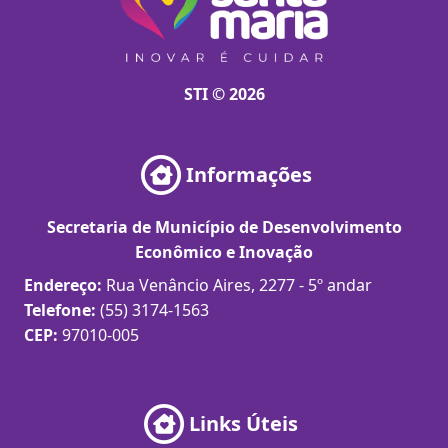
STI © 2026
Informações
Secretaria de Município de Desenvolvimento
Econômico e Inovação
Endereço:
Rua Venâncio Aires, 2277 - 5º andar
Telefone:
(55) 3174-1563
CEP:
97010-005
Links Úteis