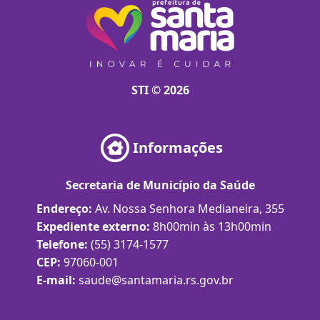
STI © 2026
Informações
Secretaria de Município da Saúde
Endereço:
Av. Nossa Senhora Medianeira, 355
Expediente externo:
8h00min às 13h00min
Telefone:
(55) 3174-1577
CEP:
97060-001
E-mail:
saude@santamaria.rs.gov.br