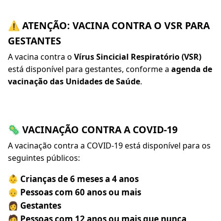
⚠️ ATENÇÃO: VACINA CONTRA O VSR PARA
GESTANTES
A vacina contra o
Vírus Sincicial Respiratório (VSR)
está disponível para gestantes, conforme a
agenda de
vacinação das Unidades de Saúde
.
🦠 VACINAÇÃO CONTRA A COVID-19
A vacinação contra a COVID-19 está disponível para os
seguintes públicos:
👶 Crianças de 6 meses a 4 anos
👴 Pessoas com 60 anos ou mais
👩 Gestantes
🧑 Pessoas com 12 anos ou mais que nunca