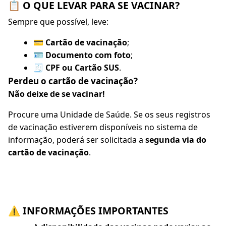
📋 O QUE LEVAR PARA SE VACINAR?
Sempre que possível, leve:
💳
Cartão de vacinação
;
🪪
Documento com foto
;
🧾
CPF ou Cartão SUS
.
Perdeu o cartão de vacinação?
Não deixe de se vacinar!
Procure uma Unidade de Saúde. Se os seus registros
de vacinação estiverem disponíveis no sistema de
informação, poderá ser solicitada a
segunda via do
cartão de vacinação
.
⚠️ INFORMAÇÕES IMPORTANTES