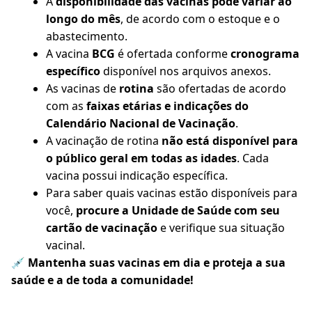
A
disponibilidade das vacinas pode variar ao
longo do mês
, de acordo com o estoque e o
abastecimento.
A vacina
BCG
é ofertada conforme
cronograma
específico
disponível nos arquivos anexos.
As vacinas de
rotina
são ofertadas de acordo
com as
faixas etárias e indicações do
Calendário Nacional de Vacinação
.
A vacinação de rotina
não está disponível para
o público geral em todas as idades
. Cada
vacina possui indicação específica.
Para saber quais vacinas estão disponíveis para
você,
procure a Unidade de Saúde com seu
cartão de vacinação
e verifique sua situação
vacinal.
💉
Mantenha suas vacinas em dia e proteja a sua
saúde e a de toda a comunidade!