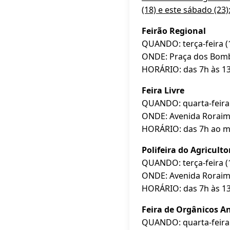
(18) e este sábado (23)
Feirão Regional
QUANDO: terça-feira (19
ONDE: Praça dos Bom
HORÁRIO: das 7h às 1
Feira Livre
QUANDO: quarta-feira (
ONDE: Avenida Rorai
HORÁRIO: das 7h ao m
Polifeira do Agricult
QUANDO: terça-feira (19
ONDE: Avenida Roraima
HORÁRIO: das 7h às 13h
Feira de Orgânicos A
QUANDO: quarta-feira 