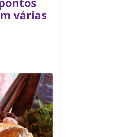
 pontos
em várias