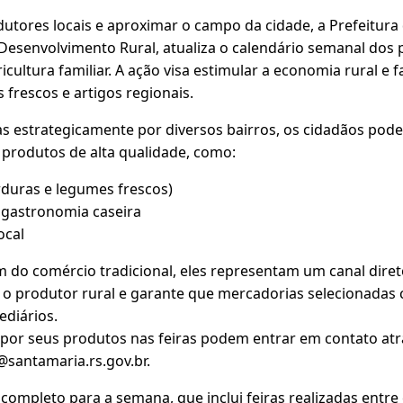
dutores locais e aproximar o campo da cidade, a Prefeitura
 Desenvolvimento Rural, atualiza o calendário semanal dos
cultura familiar. A ação visa estimular a economia rural e f
frescos e artigos regionais.
 estrategicamente por diversos bairros, os cidadãos po
 produtos de alta qualidade, como:
erduras e legumes frescos)
e gastronomia caseira
ocal
 do comércio tradicional, eles representam um canal diret
 o produtor rural e garante que mercadorias selecionada
diários.
por seus produtos nas feiras podem entrar em contato atra
santamaria.rs.gov.br.
ompleto para a semana, que inclui feiras realizadas entre