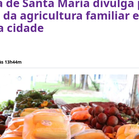
a de Santa Maria divulga
s da agricultura familiar 
a cidade
 às 13h44m