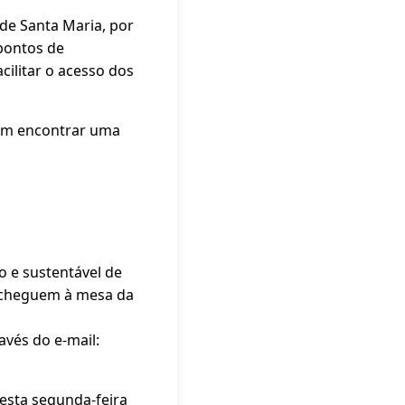
 de Santa Maria, por
 pontos de
acilitar o acesso dos
dem encontrar uma
o e sustentável de
s cheguem à mesa da
vés do e-mail:
 esta segunda-feira