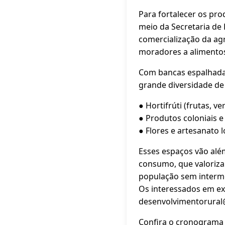
Para fortalecer os pro
meio da Secretaria de
comercialização da agri
moradores a alimentos 
Com bancas espalhadas
grande diversidade de
● Hortifrúti (frutas, v
● Produtos coloniais 
● Flores e artesanato l
Esses espaços vão além
consumo, que valoriza
população sem interme
Os interessados em ex
desenvolvimentorural@
Confira o cronograma c