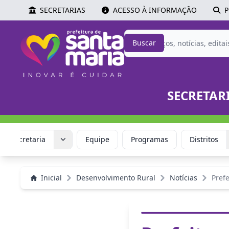
SECRETARIAS
ACESSO À INFORMAÇÃO
P
Buscar
SECRETAR
Secretaria
Equipe
Programas
Distritos
Inicial
Desenvolvimento Rural
Notícias
Prefe