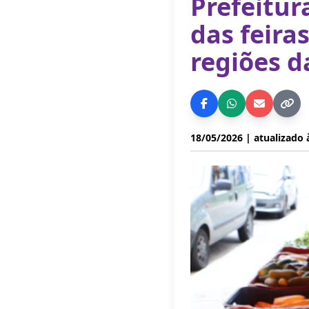
Prefeitur
das feira
regiões d
18/05/2026
| atualizado