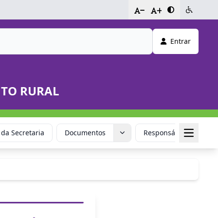
-
+
Entrar
NTO RURAL
 da Secretaria
Documentos
Responsável