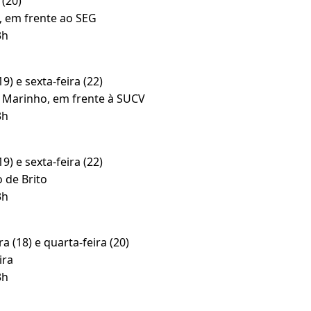
(20)
 em frente ao SEG
3h
) e sexta-feira (22)
 Marinho, em frente à SUCV
3h
) e sexta-feira (22)
 de Brito
3h
(18) e quarta-feira (20)
ira
3h