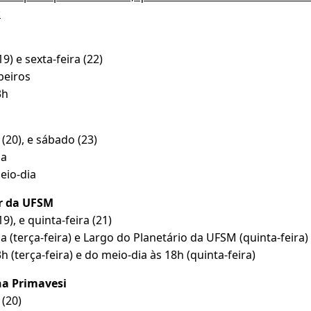
:
) e sexta-feira (22)
beiros
3h
20), e sábado (23)
ma
eio-dia
or da UFSM
), e quinta-feira (21)
 (terça-feira) e Largo do Planetário da UFSM (quinta-feira
 (terça-feira) e do meio-dia às 18h (quinta-feira)
na Primavesi
(20)