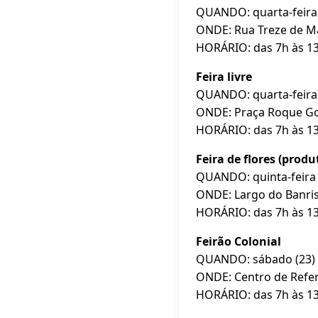
QUANDO: quarta-feira 
ONDE: Rua Treze de M
HORÁRIO: das 7h às 1
Feira livre
QUANDO: quarta-feira (
ONDE: Praça Roque Gon
HORÁRIO: das 7h às 1
Feira de flores (produ
QUANDO: quinta-feira 
ONDE: Largo do Banris
HORÁRIO: das 7h às 1
Feirão Colonial
QUANDO: sábado (23)
ONDE: Centro de Refer
HORÁRIO: das 7h às 1