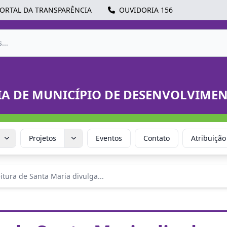
ORTAL DA TRANSPARÊNCIA
OUVIDORIA 156
IA DE MUNICÍPIO DE DESENVOLVIME
Projetos
Eventos
Contato
Atribuição
itura de Santa Maria divulga...