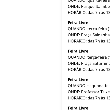
QUANDO: quarta-feira 
ONDE: Parque Itaimbé,
HORÁRIO: das 7h às 1
Feira Livre
QUANDO: terça-feira (19
ONDE: Praça Saldanha
HORÁRIO: das 7h às 1
Feira Livre
QUANDO: terça-feira (19
ONDE: Praça Saturnino
HORÁRIO: das 7h às 1
Feira Livre
QUANDO: segunda-feira 
ONDE: Professor Teixe
HORÁRIO: das 7h às 1
Feira Livre