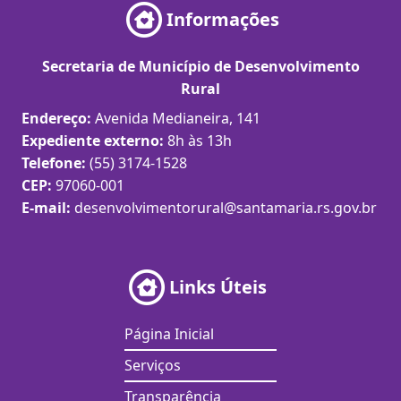
Informações
Secretaria de Município de Desenvolvimento
Rural
Endereço:
Avenida Medianeira, 141
Expediente externo:
8h às 13h
Telefone:
(55) 3174-1528
CEP:
97060-001
E-mail:
desenvolvimentorural@santamaria.rs.gov.br
Links Úteis
Página Inicial
Serviços
Transparência