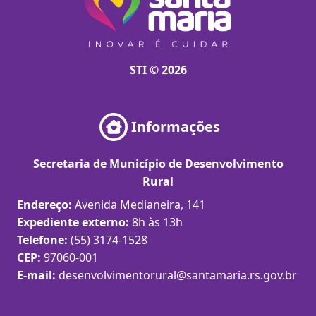
STI © 2026
Informações
Secretaria de Município de Desenvolvimento
Rural
Endereço:
Avenida Medianeira, 141
Expediente externo:
8h às 13h
Telefone:
(55) 3174-1528
CEP:
97060-001
E-mail:
desenvolvimentorural@santamaria.rs.gov.br