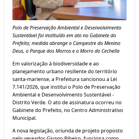
Polo de Preservação Ambiental e Desenvolvimento
Sustentável foi instituído em ato no Gabinete do
Prefeito; medida abrange o Campestre do Menino
Deus, o Parque dos Morros e o Morro do Cechella
Em valorização à biodiversidade e ao
planejamento urbano resiliente do território
santa-mariense, a Prefeitura sancionou a Lei
7.141/2026, que institui o Polo de Preservação
Ambiental e Desenvolvimento Sustentável -
Distrito Verde. O ato de assinatura ocorreu no
Gabinete do Prefeito, no Centro Administrativo
Municipal.
A nova legislação, oriunda de projeto proposto
pelo vereador Givago Ribeiro, funciona como