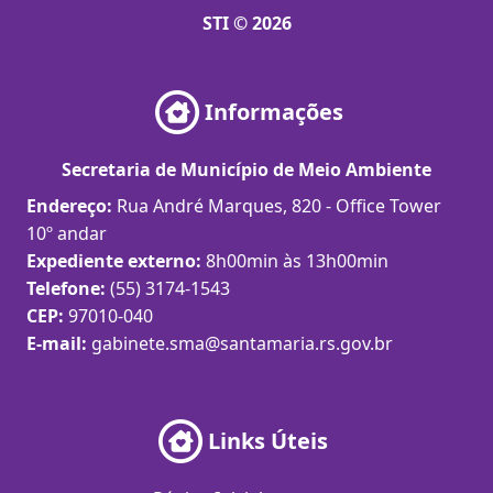
STI © 2026
Informações
Secretaria de Município de Meio Ambiente
Endereço:
Rua André Marques, 820 - Office Tower
10º andar
Expediente externo:
8h00min às 13h00min
Telefone:
(55) 3174-1543
CEP:
97010-040
E-mail:
gabinete.sma@santamaria.rs.gov.br
Links Úteis