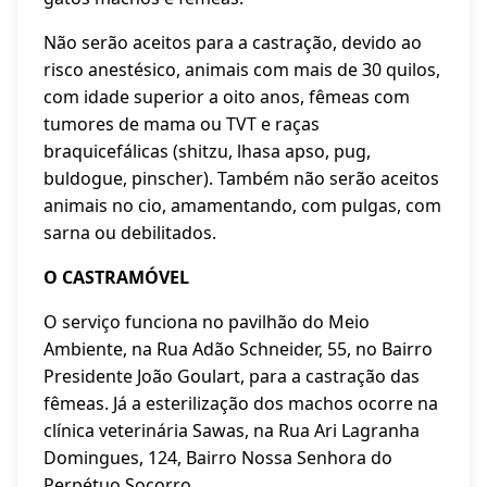
Não serão aceitos para a castração, devido ao
risco anestésico, animais com mais de 30 quilos,
com idade superior a oito anos, fêmeas com
tumores de mama ou TVT e raças
braquicefálicas (shitzu, lhasa apso, pug,
buldogue, pinscher). Também não serão aceitos
animais no cio, amamentando, com pulgas, com
sarna ou debilitados.
O CASTRAMÓVEL
O serviço funciona no pavilhão do Meio
Ambiente, na Rua Adão Schneider, 55, no Bairro
Presidente João Goulart, para a castração das
fêmeas. Já a esterilização dos machos ocorre na
clínica veterinária Sawas, na Rua Ari Lagranha
Domingues, 124, Bairro Nossa Senhora do
Perpétuo Socorro.