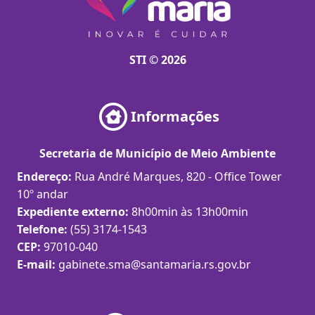
STI © 2026
Informações
Secretaria de Município de Meio Ambiente
Endereço:
Rua André Marques, 820 - Office Tower
10º andar
Expediente externo:
8h00min às 13h00min
Telefone:
(55) 3174-1543
CEP:
97010-040
E-mail:
gabinete.sma@santamaria.rs.gov.br