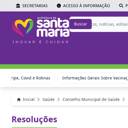
SECRETARIAS
ACESSO À INFORMAÇÃO
P
Buscar
ão: Gripe, Covid e Rotinas
Informações Gerais Sobre Vacina
Inicial
Saúde
Conselho Municipal de Saúde
Resoluções