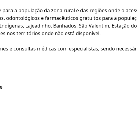
para a população da zona rural e das regiões onde o acesso
s, odontológicos e farmacêuticos gratuitos para a populaç
s Indígenas, Lajeadinho, Banhados, São Valentim, Estação d
s nos territórios onde não está disponível.
 e consultas médicas com especialistas, sendo necessário
e