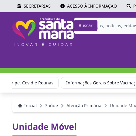
SECRETARIAS
ACESSO À INFORMAÇÃO
P
Buscar
ão: Gripe, Covid e Rotinas
Informações Gerais Sobre Vacina
Inicial
Saúde
Atenção Primária
Unidade Móv
Unidade Móvel