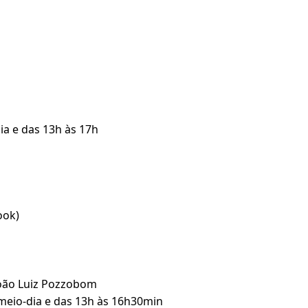
ia e das 13h às 17h
ook)
João Luiz Pozzobom
 meio-dia e das 13h às 16h30min