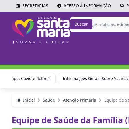
SECRETARIAS
ACESSO À INFORMAÇÃO
P
Buscar
ão: Gripe, Covid e Rotinas
Informações Gerais Sobre Vacina
Inicial
Saúde
Atenção Primária
Equipe de Sa
Equipe de Saúde da Família (