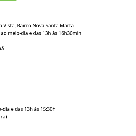
oa Vista, Bairro Nova Santa Marta
n ao meio-dia e das 13h às 16h30min
hã
-dia e das 13h às 15:30h
ira)