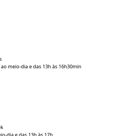
s
n ao meio-dia e das 13h às 16h30min
ek
io-dia e das 13h às 17h