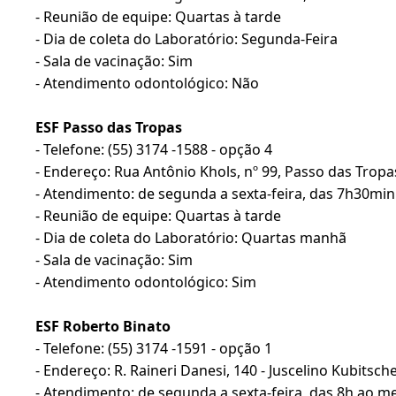
- Reunião de equipe: Quartas à tarde
- Dia de coleta do Laboratório: Segunda-Feira
- Sala de vacinação: Sim
- Atendimento odontológico: Não
ESF Passo das Tropas
- Telefone: (55) 3174 -1588 - opção 4
- Endereço: Rua Antônio Khols, nº 99, Passo das Tropa
- Atendimento: de segunda a sexta-feira, das 7h30mi
- Reunião de equipe: Quartas à tarde
- Dia de coleta do Laboratório: Quartas manhã
- Sala de vacinação: Sim
- Atendimento odontológico: Sim
ESF Roberto Binato
- Telefone: (55) 3174 -1591 - opção 1
- Endereço: R. Raineri Danesi, 140 - Juscelino Kubitsch
- Atendimento: de segunda a sexta-feira, das 8h ao me