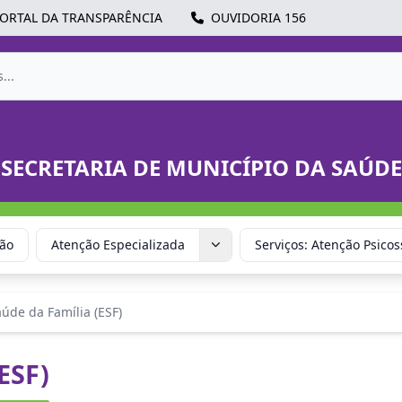
ORTAL DA TRANSPARÊNCIA
OUVIDORIA 156
SECRETARIA DE MUNICÍPIO DA SAÚDE
ção
Atenção Especializada
Serviços: Atenção Psicos
úde da Família (ESF)
ESF)