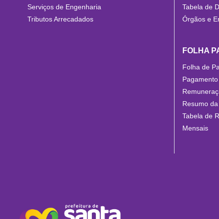
Serviços de Engenharia
Tabela de D
Tributos Arrecadados
Órgãos e E
FOLHA 
Folha de P
Pagamento 
Remuneraçã
Resumo da
Tabela de 
Mensais