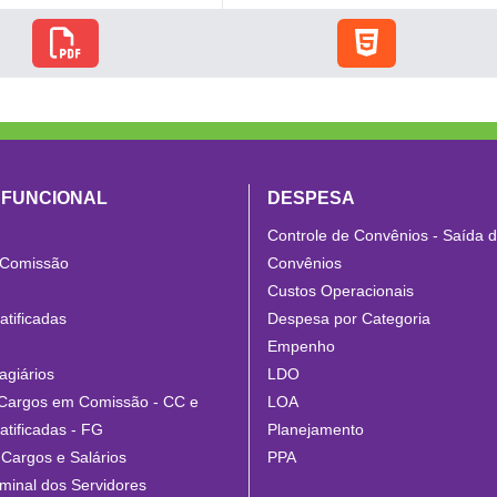
 FUNCIONAL
DESPESA
Controle de Convênios - Saída 
 Comissão
Convênios
Custos Operacionais
tificadas
Despesa por Categoria
Empenho
agiários
LDO
Cargos em Comissão - CC e
LOA
tificadas - FG
Planejamento
Cargos e Salários
PPA
minal dos Servidores