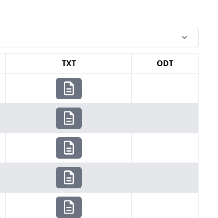
TXT
ODT