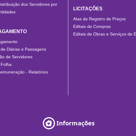
istribuição dos Servidores por
LICITAÇÕES
ntidades
Atas de Registro de Preços
Editais de Compras
PAGAMENTO
Editais de Obras e Serviços de 
agamento
de Diárias e Passagens
o de Servidores
 Folha
Remuneração - Relatórios
Informações