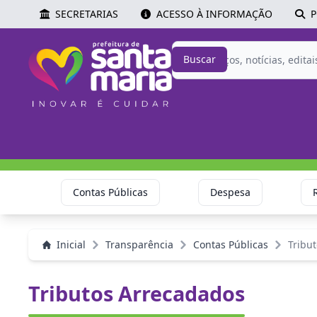
SECRETARIAS
ACESSO À INFORMAÇÃO
P
Buscar
Contas Públicas
Despesa
Inicial
Transparência
Contas Públicas
Tribu
Tributos Arrecadados