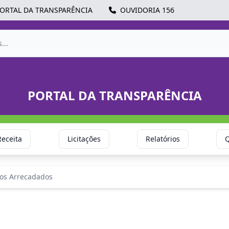
ORTAL DA TRANSPARÊNCIA
OUVIDORIA 156
PORTAL DA TRANSPARÊNCIA
Receita
Licitações
Relatórios
Q
tos Arrecadados