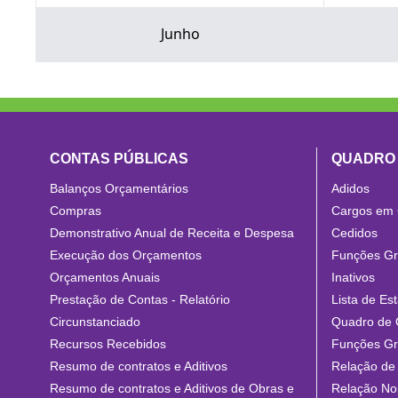
Junho
CONTAS PÚBLICAS
QUADRO
Balanços Orçamentários
Adidos
Compras
Cargos em
Demonstrativo Anual de Receita e Despesa
Cedidos
Execução dos Orçamentos
Funções Gra
Orçamentos Anuais
Inativos
Prestação de Contas - Relatório
Lista de Est
Circunstanciado
Quadro de 
Recursos Recebidos
Funções Gra
Resumo de contratos e Aditivos
Relação de 
Resumo de contratos e Aditivos de Obras e
Relação No