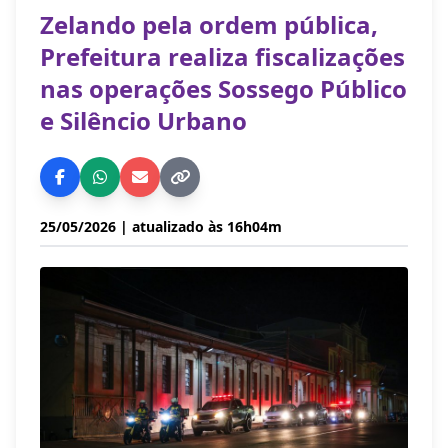
Zelando pela ordem pública,
Prefeitura realiza fiscalizações
nas operações Sossego Público
e Silêncio Urbano
25/05/2026
| atualizado às 16h04m