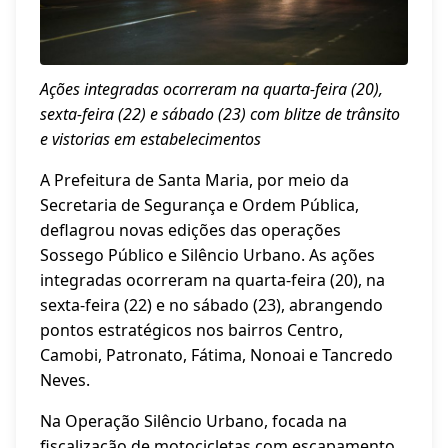
Ações integradas ocorreram na quarta-feira (20),
sexta-feira (22) e sábado (23) com blitze de trânsito
e vistorias em estabelecimentos
A Prefeitura de Santa Maria, por meio da
Secretaria de Segurança e Ordem Pública,
deflagrou novas edições das operações
Sossego Público e Silêncio Urbano. As ações
integradas ocorreram na quarta-feira (20), na
sexta-feira (22) e no sábado (23), abrangendo
pontos estratégicos nos bairros Centro,
Camobi, Patronato, Fátima, Nonoai e Tancredo
Neves.
Na Operação Silêncio Urbano, focada na
fiscalização de motocicletas com escapamento