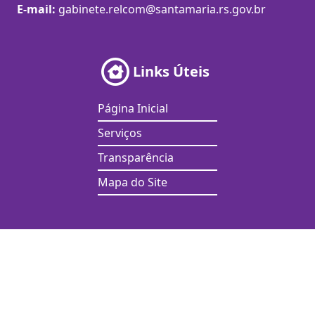
E-mail:
gabinete.relcom@santamaria.rs.gov.br
Links Úteis
Página Inicial
Serviços
Transparência
Mapa do Site