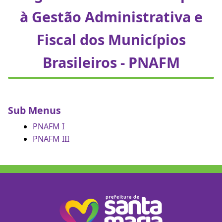
à Gestão Administrativa e
Fiscal dos Municípios
Brasileiros - PNAFM
Sub Menus
PNAFM I
PNAFM III