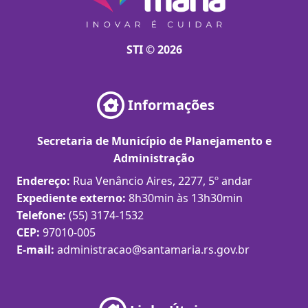
STI © 2026
Informações
Secretaria de Município de Planejamento e
Administração
Endereço:
Rua Venâncio Aires, 2277, 5º andar
Expediente externo:
8h30min às 13h30min
Telefone:
(55) 3174-1532
CEP:
97010-005
E-mail:
administracao@santamaria.rs.gov.br