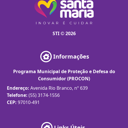
STI © 2026
Informações
Programa Municipal de Proteção e Defesa do
Consumidor (PROCON)
Endereço:
Avenida Rio Branco, nº 639
Telefone:
(55) 3174-1556
CEP:
97010-491
Links Úteis