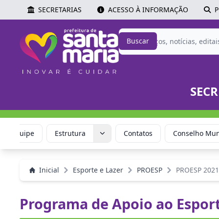
SECRETARIAS
ACESSO À INFORMAÇÃO
P
Buscar
SECR
Equipe
Estrutura
Contatos
Conselho Muni
Inicial
Esporte e Lazer
PROESP
PROESP 2021
Programa de Apoio ao Esport