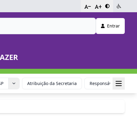
-
+
Entrar
LAZER
SP
Atribuição da Secretaria
Responsável